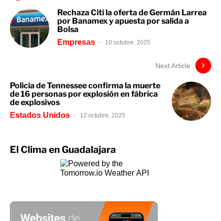
Rechaza Citi la oferta de Germán Larrea
por Banamex y apuesta por salida a
Bolsa
Empresas
10 octubre, 2025
Next Article
Policía de Tennessee confirma la muerte
de 16 personas por explosión en fábrica
de explosivos
Estados Unidos
12 octubre, 2025
El Clima en Guadalajara