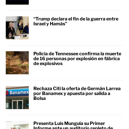
“Trump declara el fin de la guerra entre
Israel y Hamás”
Policía de Tennessee confirma la muerte
de 16 personas por explosión en fábrica
de explosivos
Rechaza Citi la oferta de Germán Larrea
por Banamex y apuesta por salida a
Bolsa
Presenta Luis Munguía su Primer
Informe ante un auditorio repleto de