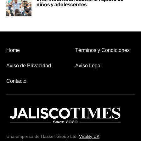
niños y adolescentes
Home
Términos y Condiciones
Aviso de Privacidad
Aviso Legal
Contacto
Una empresa de Hasker Group Ltd.
Virality UK