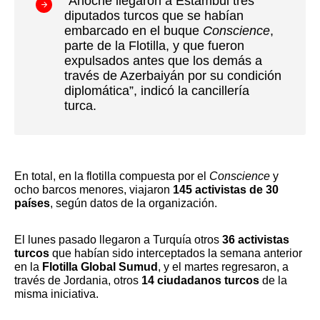
“Anoche llegaron a Estambul tres
diputados turcos que se habían
embarcado en el buque
Conscience
,
parte de la Flotilla, y que fueron
expulsados antes que los demás a
través de Azerbaiyán por su condición
diplomática”, indicó la cancillería
turca.
En total, en la flotilla compuesta por el
Conscience
y
ocho barcos menores, viajaron
145 activistas de 30
países
, según datos de la organización.
El lunes pasado llegaron a Turquía otros
36 activistas
turcos
que habían sido interceptados la semana anterior
en la
Flotilla Global Sumud
, y el martes regresaron, a
través de Jordania, otros
14 ciudadanos turcos
de la
misma iniciativa.