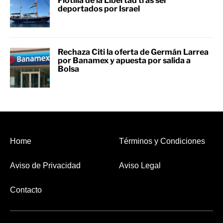
Flotilla de la Libertad tras ser
deportados por Israel
Rechaza Citi la oferta de Germán Larrea
por Banamex y apuesta por salida a
Bolsa
Home
Términos y Condiciones
Aviso de Privacidad
Aviso Legal
Contacto