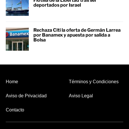
Flotilla de la Libertad tras ser
deportados por Israel
Rechaza Citi la oferta de Germán Larrea
por Banamex y apuesta por salida a
Bolsa
Home
Términos y Condiciones
Aviso de Privacidad
Aviso Legal
Contacto