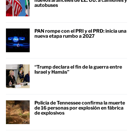
nuevos aranceles de EE. UU. a camiones y
autobuses
PAN rompe con el PRI y el PRD: inicia una
nueva etapa rumbo a 2027
“Trump declara el fin de la guerra entre
Israel y Hamás”
Policía de Tennessee confirma la muerte
de 16 personas por explosión en fábrica
de explosivos