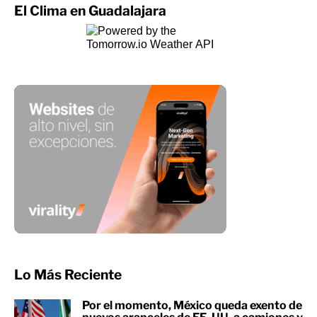
El Clima en Guadalajara
Lo Más Reciente
Por el momento, México queda exento de