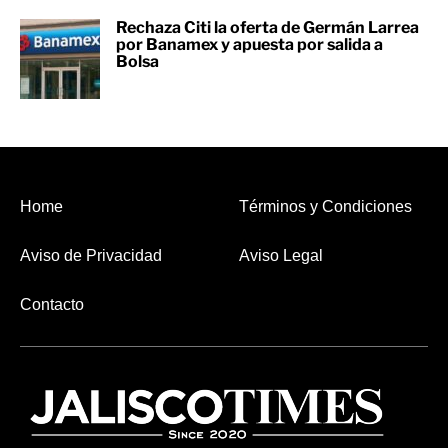
Rechaza Citi la oferta de Germán Larrea
por Banamex y apuesta por salida a
Bolsa
Home
Términos y Condiciones
Aviso de Privacidad
Aviso Legal
Contacto