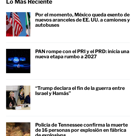
Lo Más Reciente
Por el momento, México queda exento de
nuevos aranceles de EE. UU. a camiones y
autobuses
PAN rompe con el PRI y el PRD: inicia una
nueva etapa rumbo a 2027
“Trump declara el fin de la guerra entre
Israel y Hamás”
Policía de Tennessee confirma la muerte
de 16 personas por explosión en fábrica
de explosivos