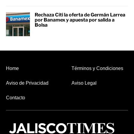
Rechaza Citi la oferta de Germán Larrea
por Banamex y apuesta por salida a
Bolsa
Home
Términos y Condiciones
Aviso de Privacidad
Aviso Legal
Contacto