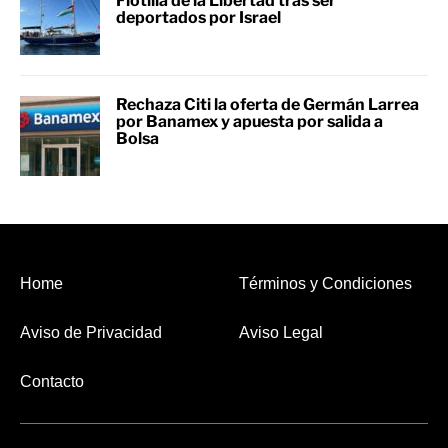
Flotilla de la Libertad tras ser
deportados por Israel
Rechaza Citi la oferta de Germán Larrea
por Banamex y apuesta por salida a
Bolsa
Home
Términos y Condiciones
Aviso de Privacidad
Aviso Legal
Contacto