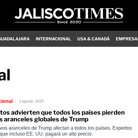
GUADALAJARA
INTERNACIONAL
USA & CANADÁ
EMPRESA
al
cional
3 agosto, 2025
tos advierten que todos los países pierden
os aranceles globales de Trump
vos aranceles de Trump afectan a todos los países. Expertos
que incluso EE. UU. pagará un alto precio.