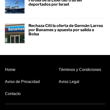
Flotilla de la Libertad tras ser
deportados por Israel
Rechaza Citi la oferta de Germán Larrea
por Banamex y apuesta por salida a
Bolsa
Home
Términos y Condiciones
Aviso de Privacidad
Aviso Legal
Contacto