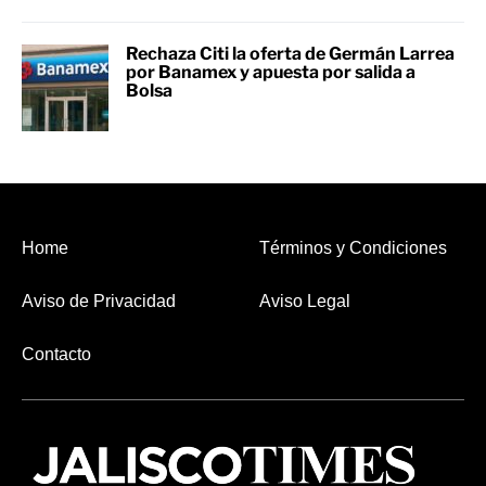
Rechaza Citi la oferta de Germán Larrea
por Banamex y apuesta por salida a
Bolsa
Home
Términos y Condiciones
Aviso de Privacidad
Aviso Legal
Contacto