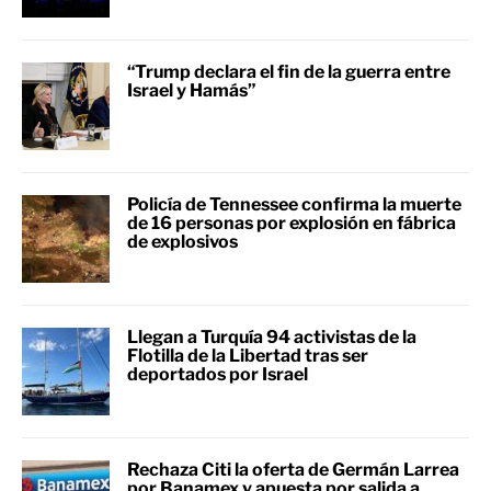
“Trump declara el fin de la guerra entre
Israel y Hamás”
Policía de Tennessee confirma la muerte
de 16 personas por explosión en fábrica
de explosivos
Llegan a Turquía 94 activistas de la
Flotilla de la Libertad tras ser
deportados por Israel
Rechaza Citi la oferta de Germán Larrea
por Banamex y apuesta por salida a