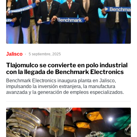
Jalisco
5 septiembre, 2025
Tlajomulco se convierte en polo industrial
con la llegada de Benchmark Electronics
Benchmark Electronics inaugura planta en Jalisco,
impulsando la inversión extranjera, la manufactura
avanzada y la generación de empleos especializados.