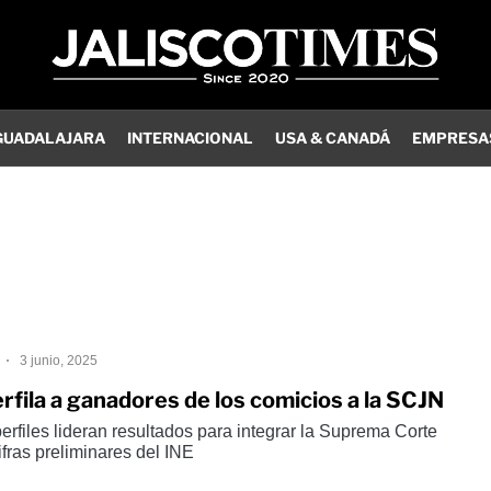
GUADALAJARA
INTERNACIONAL
USA & CANADÁ
EMPRESA
3 junio, 2025
rfila a ganadores de los comicios a la SCJN
rfiles lideran resultados para integrar la Suprema Corte
fras preliminares del INE