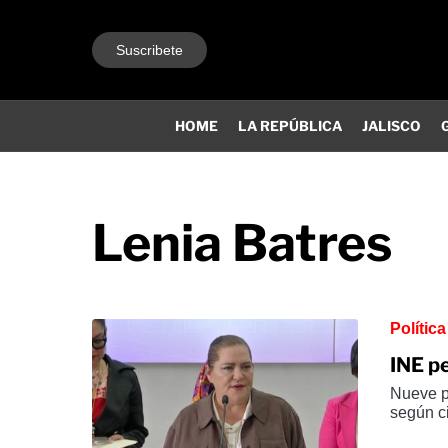
Suscribete
HOME
LA REPÚBLICA
JALISCO
Lenia Batres
Política
INE pe
Nueve pe
según ci