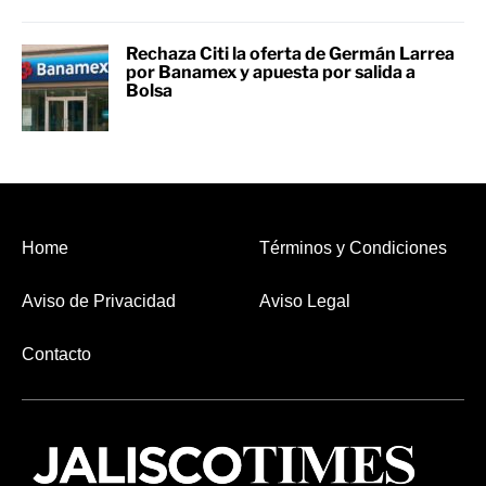
Rechaza Citi la oferta de Germán Larrea
por Banamex y apuesta por salida a
Bolsa
Home
Términos y Condiciones
Aviso de Privacidad
Aviso Legal
Contacto