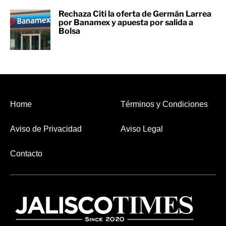
Rechaza Citi la oferta de Germán Larrea
por Banamex y apuesta por salida a
Bolsa
Home
Términos y Condiciones
Aviso de Privacidad
Aviso Legal
Contacto