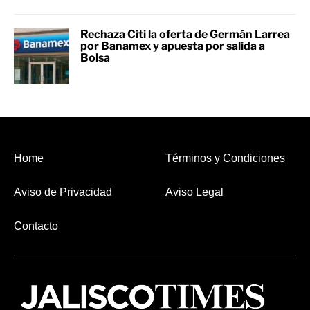
Rechaza Citi la oferta de Germán Larrea
por Banamex y apuesta por salida a
Bolsa
Home
Términos y Condiciones
Aviso de Privacidad
Aviso Legal
Contacto