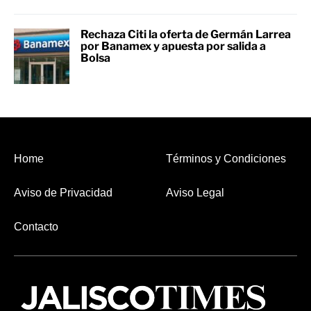
Rechaza Citi la oferta de Germán Larrea
por Banamex y apuesta por salida a
Bolsa
Home
Términos y Condiciones
Aviso de Privacidad
Aviso Legal
Contacto