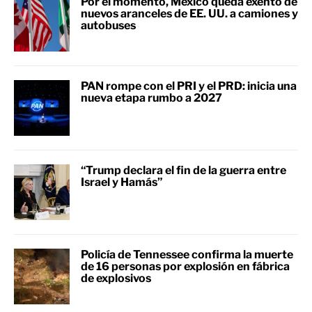
Por el momento, México queda exento de
nuevos aranceles de EE. UU. a camiones y
autobuses
PAN rompe con el PRI y el PRD: inicia una
nueva etapa rumbo a 2027
“Trump declara el fin de la guerra entre
Israel y Hamás”
Policía de Tennessee confirma la muerte
de 16 personas por explosión en fábrica
de explosivos