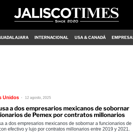
GUADALAJARA
INTERNACIONAL
USA & CANADÁ
EMPRESA
s Unidos
12 agosto, 2025
usa a dos empresarios mexicanos de sobornar
cionarios de Pemex por contratos millonarios
a a dos empresarios mexicanos de sobornar a funcionarios de
n efectivo y lujo por contratos millonarios entre 2019 y 2021.