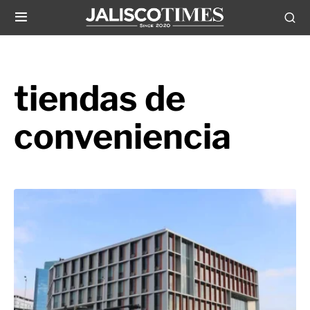
tiendas de
conveniencia