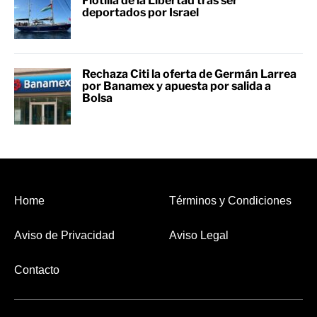
Flotilla de la Libertad tras ser
deportados por Israel
Rechaza Citi la oferta de Germán Larrea
por Banamex y apuesta por salida a
Bolsa
Home
Términos y Condiciones
Aviso de Privacidad
Aviso Legal
Contacto