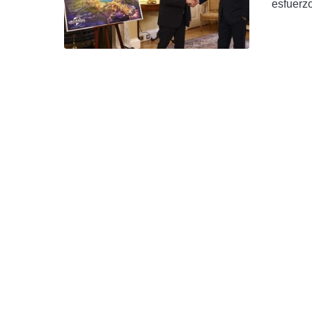
esfuerz