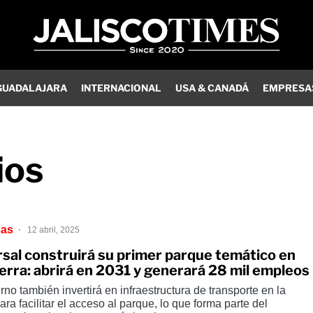
GUADALAJARA
INTERNACIONAL
USA & CANADÁ
EMPRESA
ios
sas
12 abril, 2025
rsal construirá su primer parque temático en
terra: abrirá en 2031 y generará 28 mil empleos
rno también invertirá en infraestructura de transporte en la
ara facilitar el acceso al parque, lo que forma parte del