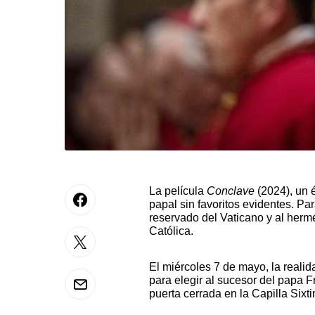
La película
Conclave
(2024), un é
papal sin favoritos evidentes. P
reservado del Vaticano y al hermét
Católica.
El miércoles 7 de mayo, la realid
para elegir al sucesor del papa F
puerta cerrada en la Capilla Sixt