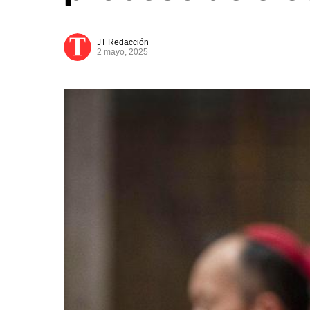
JT Redacción
2 mayo, 2025