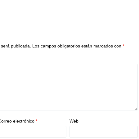
 será publicada.
Los campos obligatorios están marcados con
*
Correo electrónico
*
Web