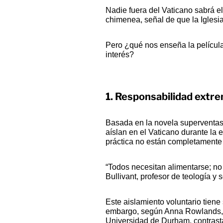
Nadie fuera del Vaticano sabrá e
chimenea, señal de que la Iglesi
Pero ¿qué nos enseña la película
interés?
1.
Responsabilidad extre
Basada en la novela superventas
aíslan en el Vaticano durante la
práctica no están completamente
“Todos necesitan alimentarse; no
Bullivant, profesor de teología y 
Este aislamiento voluntario tiene 
embargo, según Anna Rowlands, pr
Universidad de Durham, contrasta