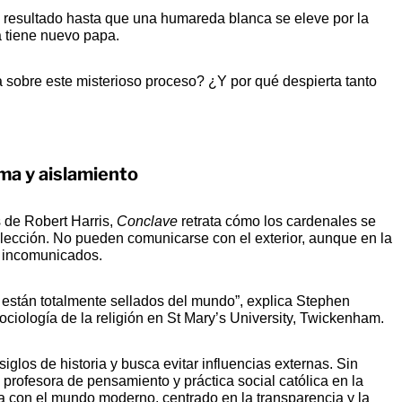
l resultado hasta que una humareda blanca se eleve por la
a tiene nuevo papa.
 sobre este misterioso proceso? ¿Y por qué despierta tanto
ma y aislamiento
 de Robert Harris,
Conclave
retrata cómo los cardenales se
 elección. No pueden comunicarse con el exterior, aunque en la
 incomunicados.
 están totalmente sellados del mundo”, explica Stephen
sociología de la religión en St Mary’s University, Twickenham.
siglos de historia y busca evitar influencias externas. Sin
ofesora de pensamiento y práctica social católica en la
 con el mundo moderno, centrado en la transparencia y la