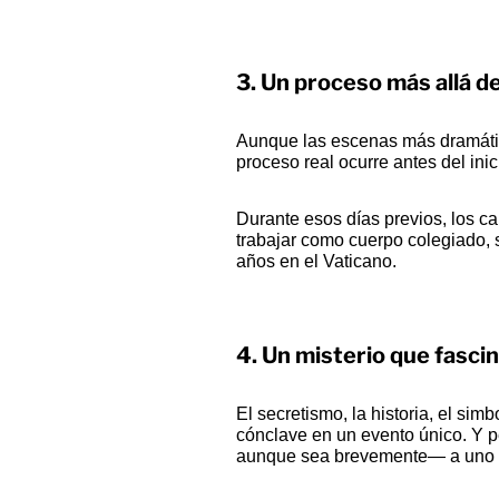
3.
Un proceso más allá de
Aunque las escenas más dramáticas
proceso real ocurre antes del inic
Durante esos días previos, los ca
trabajar como cuerpo colegiado,
años en el Vaticano.
4.
Un misterio que fasci
El secretismo, la historia, el si
cónclave en un evento único. Y 
aunque sea brevemente— a uno d