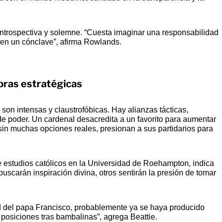
 introspectiva y solemne. “Cuesta imaginar una responsabilidad
 en un cónclave”, afirma Rowlands.
obras estratégicas
 son intensas y claustrofóbicas. Hay alianzas tácticas,
e poder. Un cardenal desacredita a un favorito para aumentar
 sin muchas opciones reales, presionan a sus partidarios para
de estudios católicos en la Universidad de Roehampton, indica
scarán inspiración divina, otros sentirán la presión de tomar
d del papa Francisco, probablemente ya se haya producido
 posiciones tras bambalinas”, agrega Beattie.