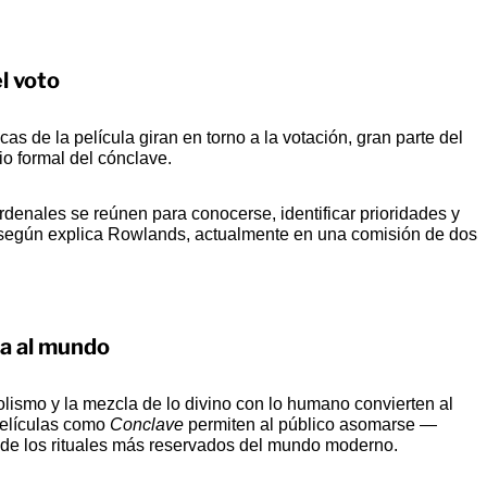
l voto
 de la película giran en torno a la votación, gran parte del
io formal del cónclave.
rdenales se reúnen para conocerse, identificar prioridades y
 según explica Rowlands, actualmente en una comisión de dos
na al mundo
mbolismo y la mezcla de lo divino con lo humano convierten al
películas como
Conclave
permiten al público asomarse —
e los rituales más reservados del mundo moderno.