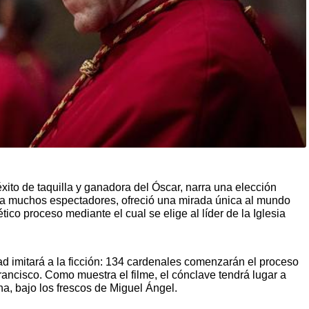
xito de taquilla y ganadora del Óscar, narra una elección
ara muchos espectadores, ofreció una mirada única al mundo
ico proceso mediante el cual se elige al líder de la Iglesia
ad imitará a la ficción: 134 cardenales comenzarán el proceso
rancisco. Como muestra el filme, el cónclave tendrá lugar a
ina, bajo los frescos de Miguel Ángel.