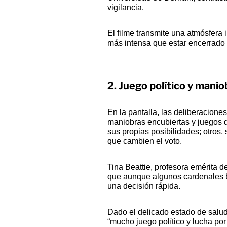
vigilancia.
El filme transmite una atmósfera
más intensa que estar encerrado
2.
Juego político y mani
En la pantalla, las deliberaciones
maniobras encubiertas y juegos d
sus propias posibilidades; otros,
que cambien el voto.
Tina Beattie, profesora emérita 
que aunque algunos cardenales bu
una decisión rápida.
Dado el delicado estado de salu
“mucho juego político y lucha por