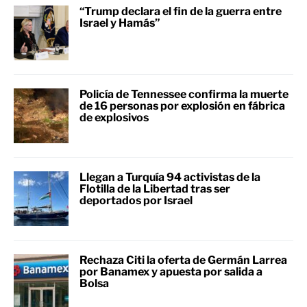
“Trump declara el fin de la guerra entre
Israel y Hamás”
Policía de Tennessee confirma la muerte
de 16 personas por explosión en fábrica
de explosivos
Llegan a Turquía 94 activistas de la
Flotilla de la Libertad tras ser
deportados por Israel
Rechaza Citi la oferta de Germán Larrea
por Banamex y apuesta por salida a
Bolsa