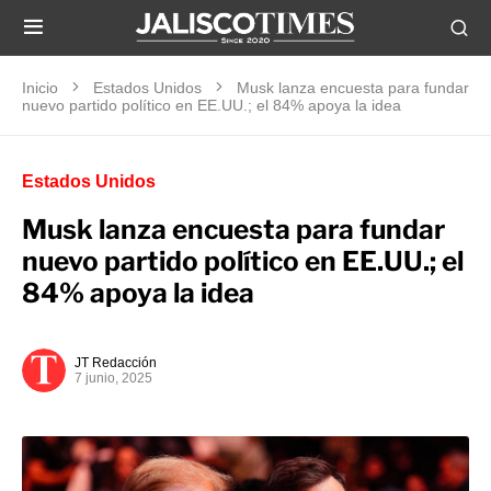
Inicio
Estados Unidos
Musk lanza encuesta para fundar
nuevo partido político en EE.UU.; el 84% apoya la idea
Estados Unidos
Musk lanza encuesta para fundar
nuevo partido político en EE.UU.; el
84% apoya la idea
JT Redacción
7 junio, 2025