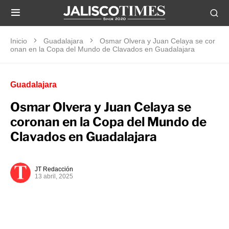
Inicio
Guadalajara
Osmar Olvera y Juan Celaya se cor
onan en la Copa del Mundo de Clavados en Guadalajara
Guadalajara
Osmar Olvera y Juan Celaya se
coronan en la Copa del Mundo de
Clavados en Guadalajara
JT Redacción
13 abril, 2025