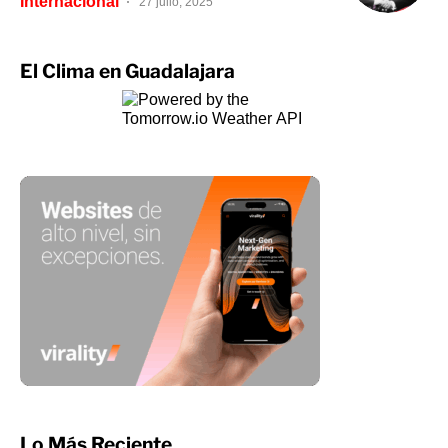
Internacional
27 julio, 2025
El Clima en Guadalajara
Lo Más Reciente