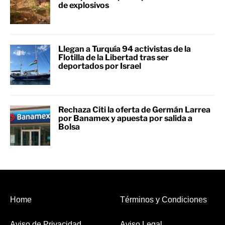
de explosivos
Llegan a Turquía 94 activistas de la
Flotilla de la Libertad tras ser
deportados por Israel
Rechaza Citi la oferta de Germán Larrea
por Banamex y apuesta por salida a
Bolsa
Home
Términos y Condiciones
Aviso de Privacidad
Aviso Legal