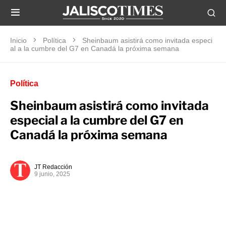
Inicio
Política
Sheinbaum asistirá como invitada especi
al a la cumbre del G7 en Canadá la próxima semana
Política
Sheinbaum asistirá como invitada
especial a la cumbre del G7 en
Canadá la próxima semana
JT Redacción
9 junio, 2025