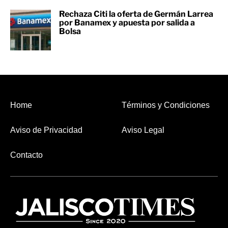
Rechaza Citi la oferta de Germán Larrea
por Banamex y apuesta por salida a
Bolsa
Home
Términos y Condiciones
Aviso de Privacidad
Aviso Legal
Contacto