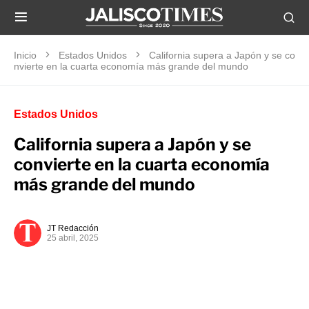
Inicio
Estados Unidos
California supera a Japón y se co
nvierte en la cuarta economía más grande del mundo
Estados Unidos
California supera a Japón y se
convierte en la cuarta economía
más grande del mundo
JT Redacción
25 abril, 2025