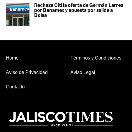
Rechaza Citi la oferta de Germán Larrea
por Banamex y apuesta por salida a
Bolsa
Home
Términos y Condiciones
Aviso de Privacidad
Aviso Legal
Contacto