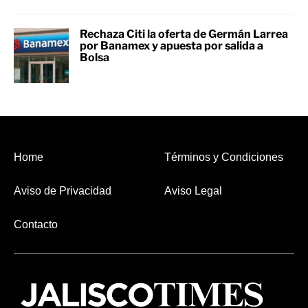
Rechaza Citi la oferta de Germán Larrea
por Banamex y apuesta por salida a
Bolsa
Home
Términos y Condiciones
Aviso de Privacidad
Aviso Legal
Contacto